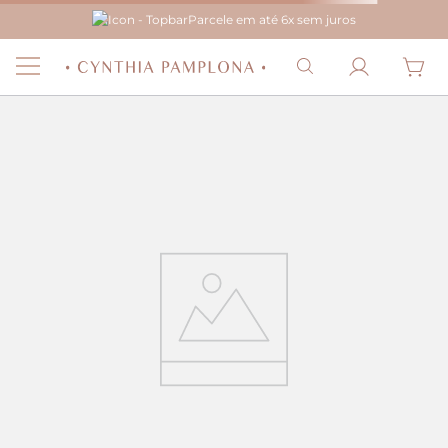
Parcele em até 6x sem juros