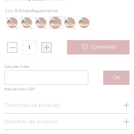
Cor
:
B.Ródio/Aquamarine
COMPRAR
Não sei meu CEP
Descrição do produto
Brinco Florzinha Três Pontos de Luz
Detalhes do produto
Especificação do Produto