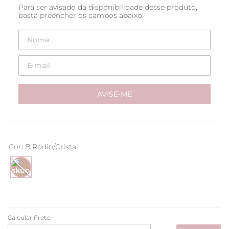
Cor
:
B.Ródio/Cristal