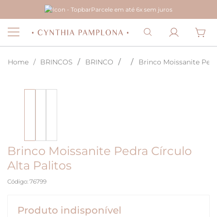
Parcele em até 6x sem juros
BRINCOS
BRINCO
Brinco Moissanite Pedra
Brinco Moissanite Pedra Círculo
Alta Palitos
Código
:
76799