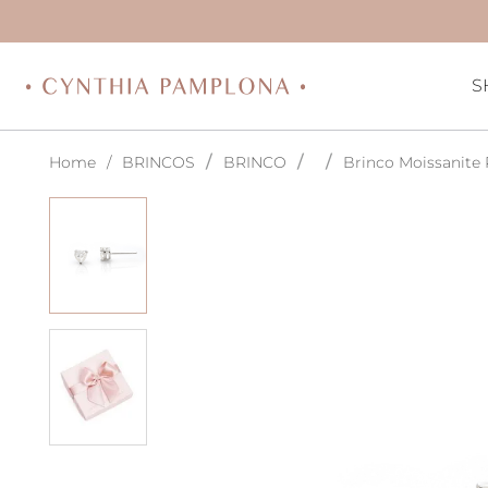
S
BRINCOS
BRINCO
Brinco Moissanite