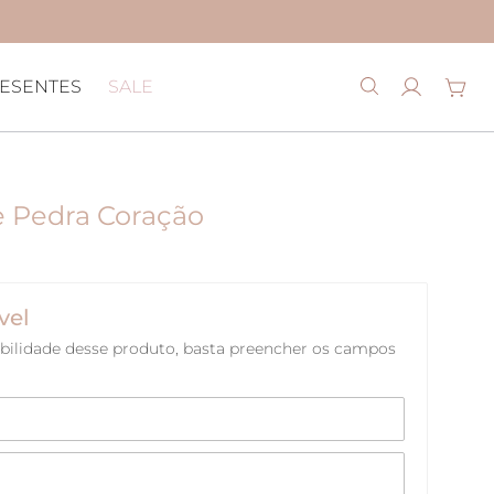
ESENTES
SALE
e Pedra Coração