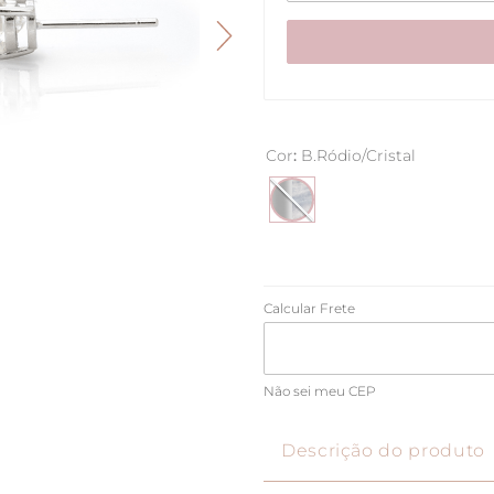
Cor
:
B.Ródio/Cristal
Não sei meu CEP
Descrição do produto
Brinco Moissanite Pedr