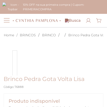
10% OFF na sua primeira compra | Cupom:
PRIMEIRACOMPRA
BRINCOS
BRINCO
Brinco Pedra Gota Volt
Brinco Pedra Gota Volta Lisa
Código
:
76888