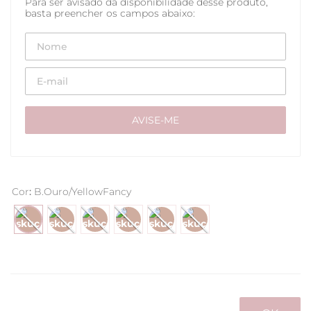
Cor
:
B.Ouro/YellowFancy