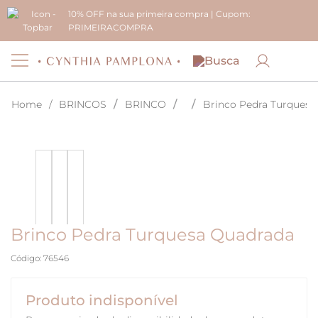
10% OFF na sua primeira compra | Cupom:
PRIMEIRACOMPRA
BRINCOS
BRINCO
Brinco Pedra Turquesa
Brinco Pedra Turquesa Quadrada
Código
:
76546