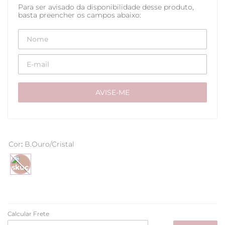
Cor
:
B.Ouro/Cristal