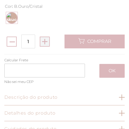
Cor
:
B.Ouro/Cristal
COMPRAR
Não sei meu CEP
Descrição do produto
Detalhes do produto
Especificação do Produto
Cuidados do produto