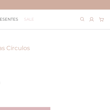
ESENTES
SALE
as Círculos
l