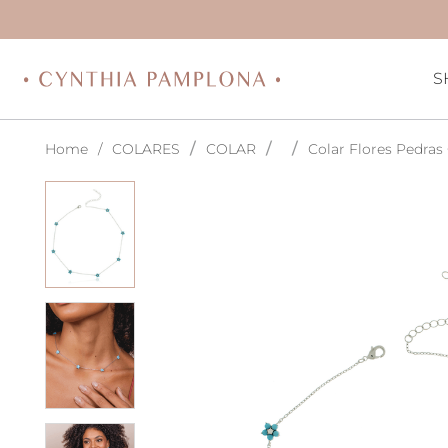
S
COLARES
COLAR
Colar Flores Pedras 