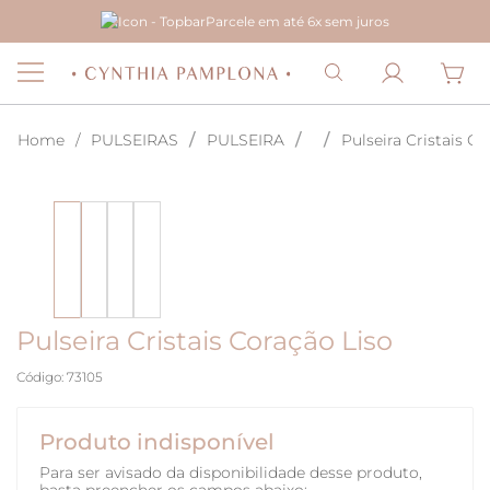
Parcele em até 6x sem juros
PULSEIRAS
PULSEIRA
Pulseira Cristais Co
Pulseira Cristais Coração Liso
Código
:
73105